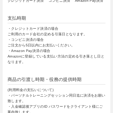
クレジットカード決済 コンビニ決済 Amazon Pay決済
支払時期
・クレジットカード決済の場合
ご利用のカード会社の定める引落日となります。
・コンビニ決済の場合
ご注文から5日以内にお支払いください。
・Amazon Pay決済の場合
Amazonに登録している支払い方法の定める引き落とし日と
なります。
商品の引渡し時期・役務の提供時期
(利用料金の支払いについて)
・パーソナルトレーニングセッション同日迄に決済をお願い
致します。
・入金確認後アプリのID パスワードをクライアント様にご
案内致します。